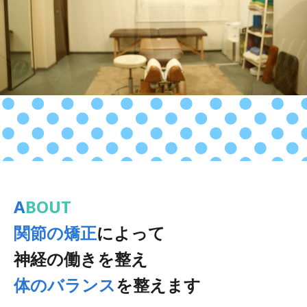
ABOUT
関節の矯正
によって
神経の働きを整え
体のバランス
を整えます