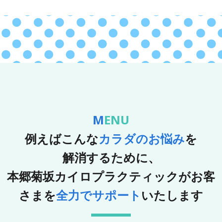
MENU
例えばこんな
カラダのお悩み
を
解消するために、
本郷菊坂カイロプラクティックが
お客
さまを
全力でサポート
いたします