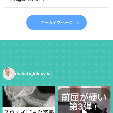
アーカイブページ
makoto_kikuzaka